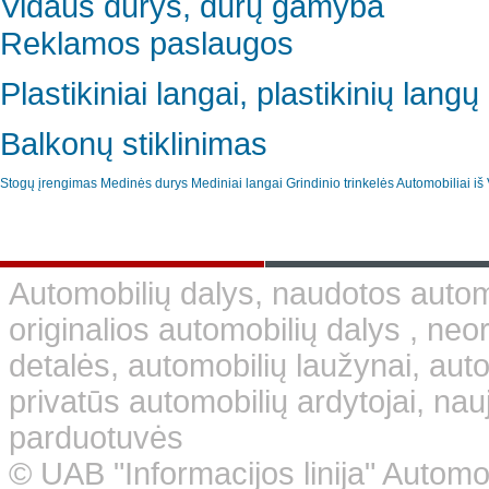
Vidaus durys, durų gamyba
Reklamos paslaugos
Plastikiniai langai, plastikinių lan
Balkonų stiklinimas
Stogų įrengimas
Medinės durys
Mediniai langai
Grindinio trinkelės
Automobiliai iš 
Automobilių dalys, naudotos automo
originalios automobilių dalys , neo
detalės, automobilių laužynai, aut
privatūs automobilių ardytojai, nauj
parduotuvės
© UAB "Informacijos linija" Automo