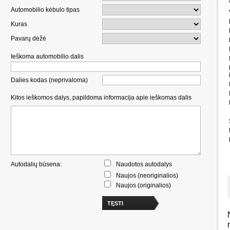
Automobilio kėbulo tipas
Kuras
Pavarų dėžė
Ieškoma automobilio dalis
Dalies kodas (neprivaloma)
Kitos ieškomos dalys, papildoma informacija apie ieškomas dalis
Autodalių būsena:
Naudotos autodalys
Naujos (neoriginalios)
Naujos (originalios)
TĘSTI