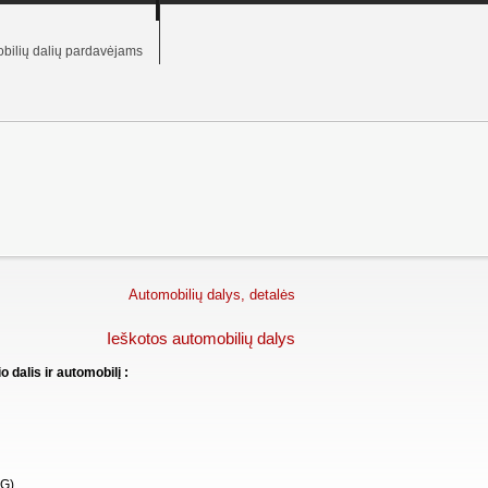
bilių dalių pardavėjams
Automobilių dalys, detalės
Ieškotos automobilių dalys
 dalis ir automobilį :
G)