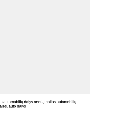
s automobilių dalys neoriginalios automobilių
alės, auto dalys