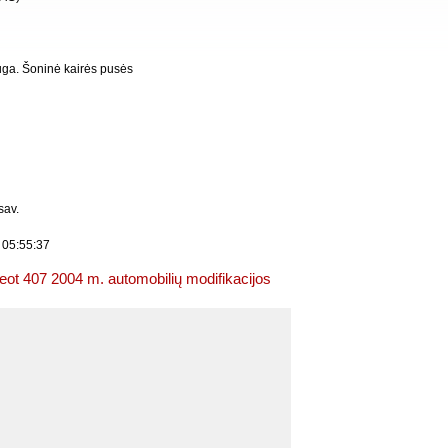
ga. Šoninė kairės pusės
sav.
 05:55:37
ot 407 2004 m. automobilių modifikacijos