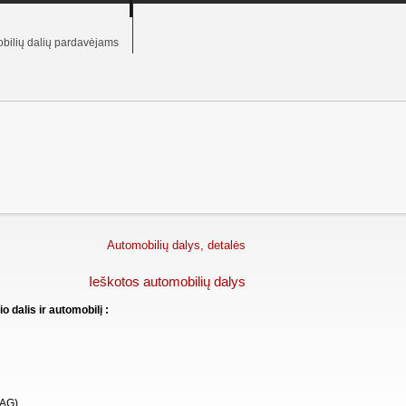
bilių dalių pardavėjams
Automobilių dalys, detalės
Ieškotos automobilių dalys
 dalis ir automobilį :
AG)