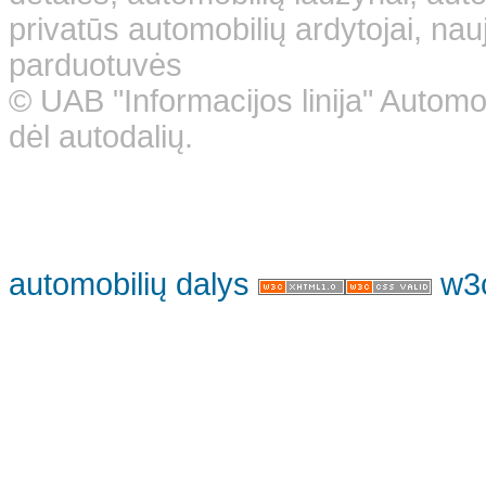
privatūs automobilių ardytojai, nauj
parduotuvės
© UAB "Informacijos linija" Automo
dėl autodalių.
automobilių dalys
w3