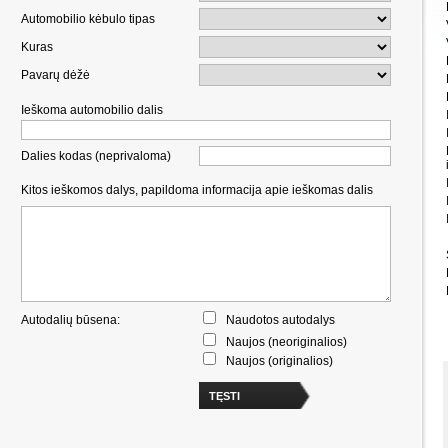
Automobilio kėbulo tipas
Kuras
Pavarų dėžė
Ieškoma automobilio dalis
Dalies kodas (neprivaloma)
Kitos ieškomos dalys, papildoma informacija apie ieškomas dalis
Autodalių būsena:
Naudotos autodalys
Naujos (neoriginalios)
Naujos (originalios)
TĘSTI