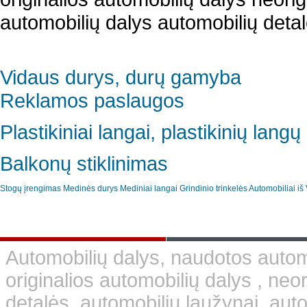
automobilių dalys automobilių detal
Vidaus durys, durų gamyba
Reklamos paslaugos
Plastikiniai langai, plastikinių lan
Balkonų stiklinimas
Stogų įrengimas
Medinės durys
Mediniai langai
Grindinio trinkelės
Automobiliai iš 
Automobilių dalys, naudotos automo
originalios automobilių dalys , neo
detalės, automobilių laužynai, aut