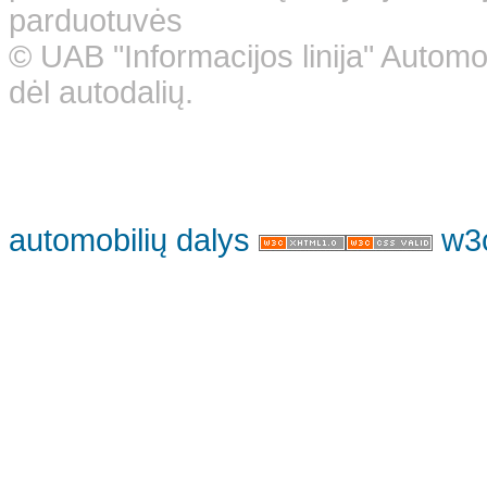
parduotuvės
© UAB "Informacijos linija" Automo
dėl autodalių.
automobilių dalys
w3