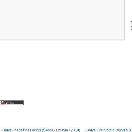
Dalys - bagažinės durys (Škoda / Octavia / 2019)
Dalys - Vairuotojo Durys f10