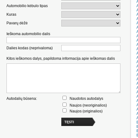
Automobilio kėbulo tipas
Kuras
Pavarų dėžė
Ieškoma automobilio dalis
Dalies kodas (neprivaloma)
Kitos ieškomos dalys, papildoma informacija apie ieškomas dalis
Autodalių būsena:
Naudotos autodalys
Naujos (neoriginalios)
Naujos (originalios)
TĘSTI