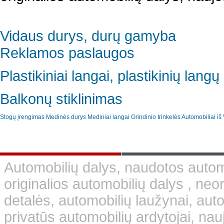
Vidaus durys, durų gamyba
Reklamos paslaugos
Plastikiniai langai, plastikinių lan
Balkonų stiklinimas
Stogų įrengimas
Medinės durys
Mediniai langai
Grindinio trinkelės
Automobiliai iš 
Automobilių dalys, naudotos automo
originalios automobilių dalys , neo
detalės, automobilių laužynai, aut
privatūs automobilių ardytojai, nauj