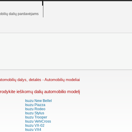
bilių dalių pardavėjams
tomobilių dalys, detalės - Automobilių modeliai
rodykite ieškomų dalių automobilio modelį
Isuzu New Bellel
Isuzu Piazza
Isuzu Rodeo
Isuzu Stylus
Isuzu Trooper
Isuzu VehiCross
Isuzu VX-02
Isuzu VX4