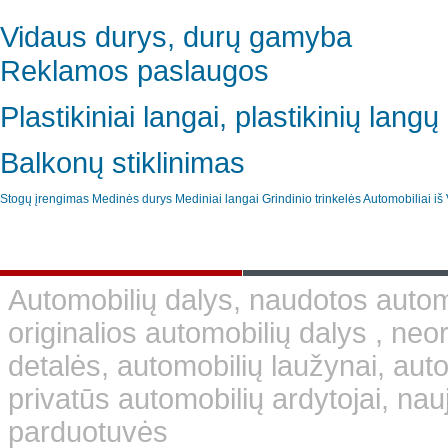
Vidaus durys, durų gamyba
Reklamos paslaugos
Plastikiniai langai, plastikinių lan
Balkonų stiklinimas
Stogų įrengimas
Medinės durys
Mediniai langai
Grindinio trinkelės
Automobiliai iš 
Automobilių dalys, naudotos automo
originalios automobilių dalys , neo
detalės, automobilių laužynai, aut
privatūs automobilių ardytojai, nauj
parduotuvės