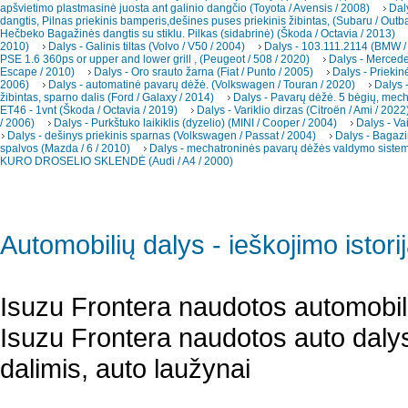
apšvietimo plastmasinė juosta ant galinio dangčio (Toyota / Avensis / 2008)
Dal
dangtis, Pilnas priekinis bamperis,dešines puses priekinis žibintas, (Subaru / Outb
Hečbeko Bagažinės dangtis su stiklu. Pilkas (sidabrinė) (Škoda / Octavia / 2013)
2010)
Dalys - Galinis tiltas (Volvo / V50 / 2004)
Dalys - 103.111.2114 (BMW /
PSE 1.6 360ps or upper and lower grill , (Peugeot / 508 / 2020)
Dalys - Merced
Escape / 2010)
Dalys - Oro srauto žarna (Fiat / Punto / 2005)
Dalys - Priekin
2006)
Dalys - automatinė pavarų dėžė. (Volkswagen / Touran / 2020)
Dalys -
žibintas, sparno dalis (Ford / Galaxy / 2014)
Dalys - Pavarų dėžė. 5 bėgių, mec
ET46 - 1vnt (Škoda / Octavia / 2019)
Dalys - Variklio dirzas (Citroën / Ami / 2022
/ 2006)
Dalys - Purkštuko laikiklis (dyzelio) (MINI / Cooper / 2004)
Dalys - Va
Dalys - dešinys priekinis sparnas (Volkswagen / Passat / 2004)
Dalys - Bagazi
spalvos (Mazda / 6 / 2010)
Dalys - mechatroninės pavarų dėžės valdymo sistema
KURO DROSELIO SKLENDĖ (Audi / A4 / 2000)
Automobilių dalys - ieškojimo istori
Isuzu Frontera naudotos automobili
Isuzu Frontera naudotos auto dalys,
dalimis, auto laužynai