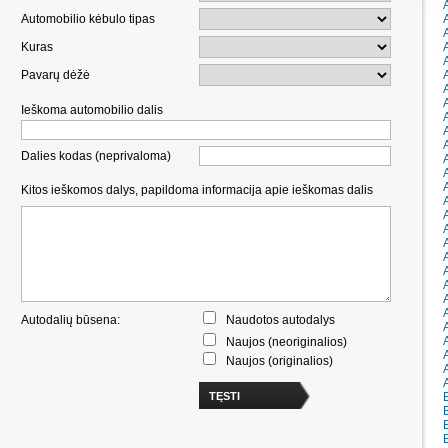
Automobilio kėbulo tipas
Kuras
Pavarų dėžė
Ieškoma automobilio dalis
Dalies kodas (neprivaloma)
Kitos ieškomos dalys, papildoma informacija apie ieškomas dalis
Autodalių būsena:
Naudotos autodalys
Naujos (neoriginalios)
Naujos (originalios)
TĘSTI